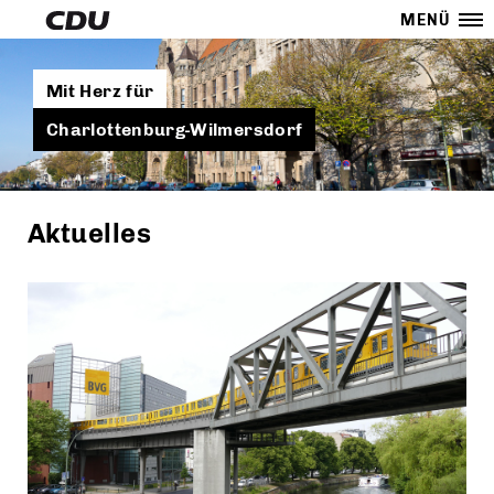
MENÜ
Mit Herz für
Charlottenburg-Wilmersdorf
Aktuelles