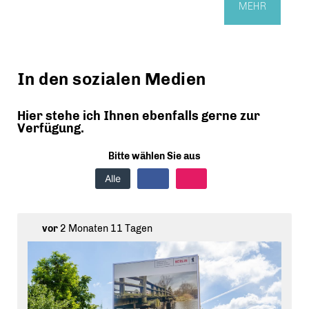
MEHR
In den sozialen Medien
Hier stehe ich Ihnen ebenfalls gerne zur
Verfügung.
Bitte wählen Sie aus
Alle
vor
2 Monaten 11 Tagen