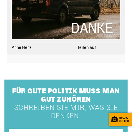
Arne Herz
Teilen auf
FÜR GUTE POLITIK MUSS MAN
GUT ZUHÖREN
SCHREIBEN SIE MIR, WAS SIE
DENKEN.