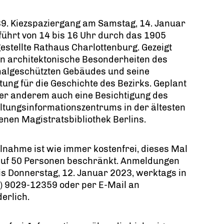
9. Kiezspaziergang am Samstag, 14. Januar
führt von 14 bis 16 Uhr durch das 1905
gestellte Rathaus Charlottenburg. Gezeigt
n architektonische Besonderheiten des
algeschützten Gebäudes und seine
ung für die Geschichte des Bezirks. Geplant
ter anderem auch eine Besichtigung des
tungsinformationszentrums in der ältesten
enen Magistratsbibliothek Berlins.
ilnahme ist wie immer kostenfrei, dieses Mal
auf 50 Personen beschränkt. Anmeldungen
is Donnerstag, 12. Januar 2023, werktags in
30) 9029-12359 oder per E-Mail an
erlich.