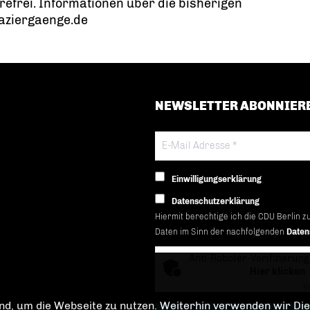
erefrei. Informationen über die bisherigen
paziergaenge.de
NEWSLETTER ABONNIER
Einwilligungserklärung
Datenschutzerklärung
Hiermit berechtige ich die CDU Berlin z
Daten im Sinn der nachfolgenden
Daten
Anti-Roboter-Verifizierung
Hier klicken
Fr
d, um die Webseite zu nutzen. Weiterhin verwenden wir Dien