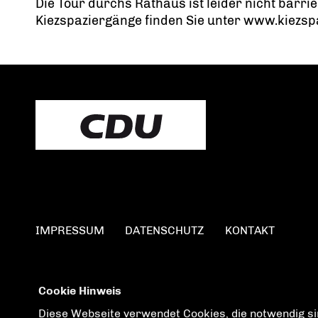
Die Tour durchs Rathaus ist leider nicht barri
Kiezspaziergänge finden Sie unter www.kiezs
IMPRESSUM
DATENSCHUTZ
KONTAKT
Cookie Hinweis
Diese Webseite verwendet Cookies, die notwendig sin