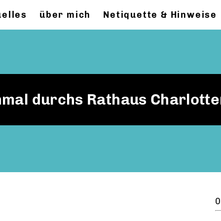
uelles
über mich
Netiquette & Hinweise
inmal durchs Rathaus Charlott
0